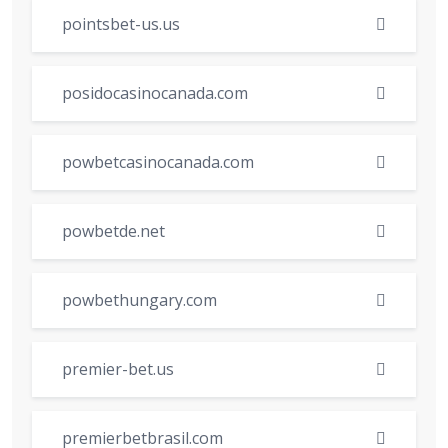
pointsbet-us.us
posidocasinocanada.com
powbetcasinocanada.com
powbetde.net
powbethungary.com
premier-bet.us
premierbetbrasil.com