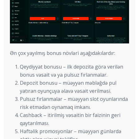
Ən çox yayılmış bonus növləri aşağıdakılardır:
Qeydiyyat bonusu – ilk depozitə görə verilən
bonus vəsait və ya pulsuz fırlanmalar.
Depozit bonusu – müəyyən məbləğdə pul
yatıran oyunçuya əlavə vəsait verilməsi.
Pulsuz fırlanmalar – müəyyən slot oyunlarında
risk etmədən oynamaq imkanı.
Cashback – itirilmiş vəsaitin bir faizinin geri
qaytarılması.
Həftəlik promosyonlar – müəyyən günlərdə