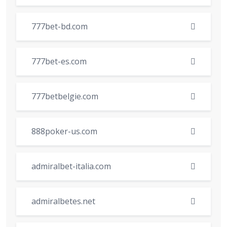
777bet-bd.com
777bet-es.com
777betbelgie.com
888poker-us.com
admiralbet-italia.com
admiralbetes.net