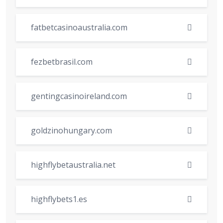
fatbetcasinoaustralia.com
fezbetbrasil.com
gentingcasinoireland.com
goldzinohungary.com
highflybetaustralia.net
highflybets1.es