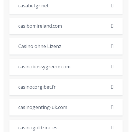
casabetgr.net
casibomireland.com
Casino ohne Lizenz
casinobossygreece.com
casinocorgibet.fr
casinogenting-uk.com
casinogoldzino.es