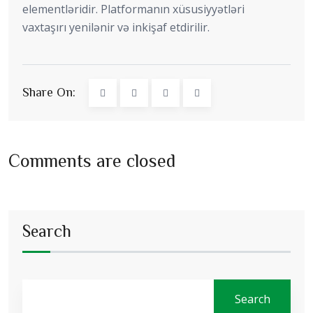
elementləridir. Platformanın xüsusiyyətləri
vaxtaşırı yenilənir və inkişaf etdirilir.
Share On:
Comments are closed
Search
Search