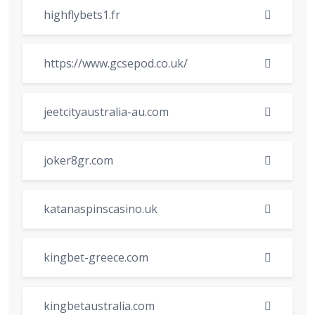
highflybets1.fr
https://www.gcsepod.co.uk/
jeetcityaustralia-au.com
joker8gr.com
katanaspinscasino.uk
kingbet-greece.com
kingbetaustralia.com