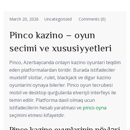
March 20, 2026
Uncategorized
Comments (0)
Pinco kazino – oyun
secimi ve xususiyyetleri
Pinco, Azerbaycanda onlayn kazino oyunlari teqdim
eden platformalardan biridir. Burada istifadeciler
muxtelif slotlar, rulet, blackjack ve digər kazino
oyunlarini oynaya bilerler. Pinco oyun tecrubesi
mobil ve desktop qurğularda elverişli interfeys ile
temin edilir. Platforma daxil olmaq ucun
istifadecilerin hesab yaratmasi ve
pinco oyna
seçimini etmesi kifayetdir.
Pinco kazino oyunlarinin növləri