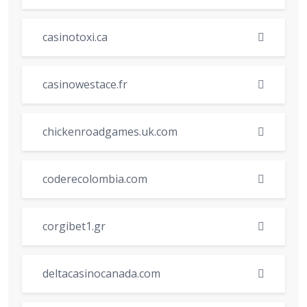
casinotoxi.ca
casinowestace.fr
chickenroadgames.uk.com
coderecolombia.com
corgibet1.gr
deltacasinocanada.com