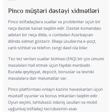
Pinco müştəri dəstəyi xidmətləri
Pinco istifadəçilərə suallar və problemlər üçün bir
neçə dəstək kanalı təqdim edir. Dəstək komandası
adətən bir neçə dildə, o cümlədən Azərbaycan
dilində xidmət göstərir. Əlaqə üsullarına e-poçt,
canlı söhbət və telefon zəngi daxil ola bilər.
Tez-tez verilən suallar bölməsi (FAQ) bir çox ümumi
məsələləri həll etmək üçün faydalı mənbədir.
Burada qeydiyyat, depozit, bonuslar və texniki
məsələlərə dair məlumatlar var.
Pinco platforması onlayn kazino həvəskarları üçün
müxtəlif oyunlar və bonus imkanları təqdim edir.
Oyun seçimi, təhlükəsiz ödəniş üsulları və mobil
uyğunluq istifadəçi təcrübəsinin əsas